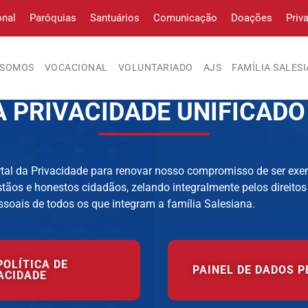
onal
Paróquias
Santuários
Comunicação
Doações
Priv
 SOMOS
VOCACIONAL
VOLUNTARIADO
AJS
FAMÍLIA SALES
A PRIVACIDADE UNIFICADO
tal da Privacidade para renovar nosso compromisso de ser exe
tãos e honestos cidadãos, zelando integralmente pelos direitos
ssoais de todos os que integram a família Salesiana.
POLÍTICA DE
PAINEL DE DADOS P
ACIDADE