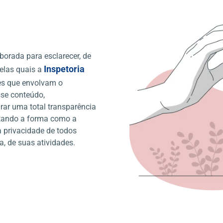
borada para esclarecer, de
Inspetoria
pelas quais a
es que envolvam o
sse conteúdo,
ar uma total transparência
ntando a forma como a
 privacidade de todos
, de suas atividades.