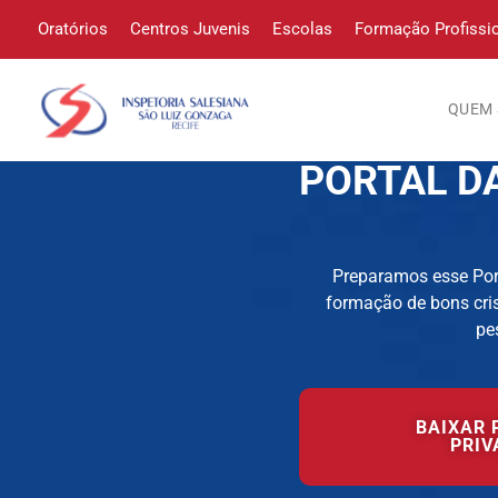
Oratórios
Centros Juvenis
Escolas
Formação Profissi
QUEM
PORTAL D
Preparamos esse Por
formação de bons cris
pe
BAIXAR 
PRIV