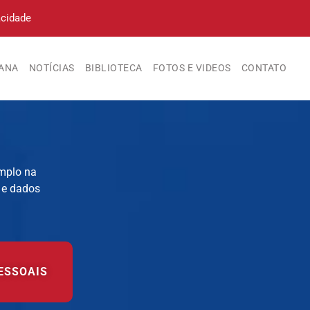
acidade
IANA
NOTÍCIAS
BIBLIOTECA
FOTOS E VIDEOS
CONTATO
mplo na
 e dados
ESSOAIS